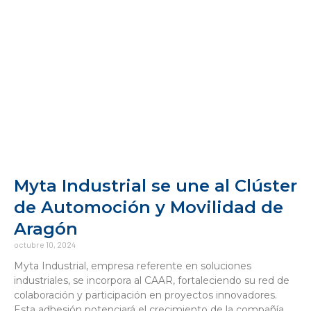
Myta Industrial se une al Clúster
de Automoción y Movilidad de
Aragón
octubre 10, 2024
Myta Industrial, empresa referente en soluciones
industriales, se incorpora al CAAR, fortaleciendo su red de
colaboración y participación en proyectos innovadores.
Esta adhesión potenciará el crecimiento de la compañía